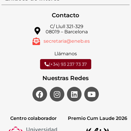
Contacto
C/ Llull 321-329
08019 – Barcelona
secretaria@eneb.es
Llámanos
(+34) 93 237 73 37
Nuestras Redes
Centro colaborador
Premio Cum Laude 2026