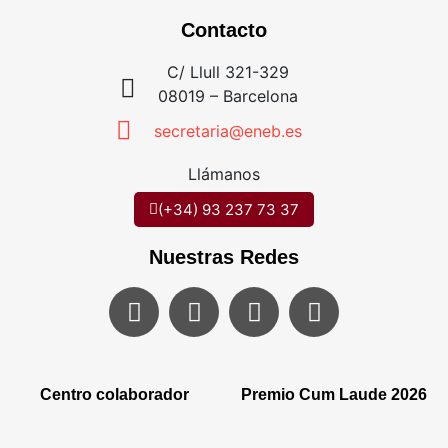
Contacto
C/ Llull 321-329
08019 – Barcelona
secretaria@eneb.es
Llámanos
(+34) 93 237 73 37
Nuestras Redes
Centro colaborador
Premio Cum Laude 2026