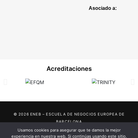
Asociado a:
Acreditaciones
© 2026 ENEB – ESCUELA DE NEGOCIOS EUROPEA DE
BARCELONA
Usamos cookies para asegurar que te damos la mejor
Marca registrada por:
experiencia en nuestra web. Si continúas usando este sitio,