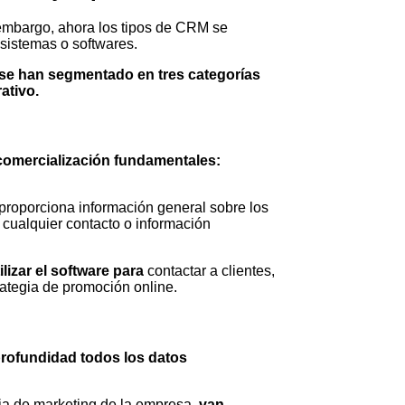
 embargo, ahora los tipos de CRM se
 sistemas o softwares.
se han segmentado en tres categorías
ativo.
 comercialización fundamentales:
proporciona información general sobre los
y cualquier contacto o información
lizar el software para
contactar a clientes,
ategia de promoción online.
 profundidad todos los datos
gia de marketing de la empresa,
van