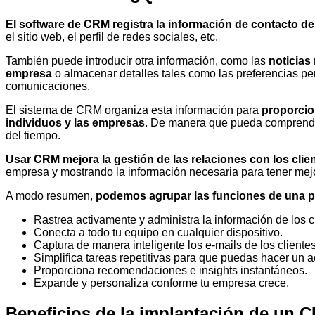
El software de CRM registra la información de contacto de 
el sitio web, el perfil de redes sociales, etc.
También puede introducir otra información, como las
noticias 
empresa
o almacenar detalles tales como las preferencias per
comunicaciones.
El sistema de CRM organiza esta información para
proporcio
individuos y las empresas
. De manera que pueda comprender
del tiempo.
Usar CRM mejora la gestión de las relaciones con los clie
empresa y mostrando la información necesaria para tener mej
A modo resumen,
podemos agrupar las funciones de una p
Rastrea activamente y administra la información de los c
Conecta a todo tu equipo en cualquier dispositivo.
Captura de manera inteligente los e-mails de los clientes
Simplifica tareas repetitivas para que puedas hacer un
Proporciona recomendaciones e insights instantáneos.
Expande y personaliza conforme tu empresa crece.
Beneficios de la implantación de un 