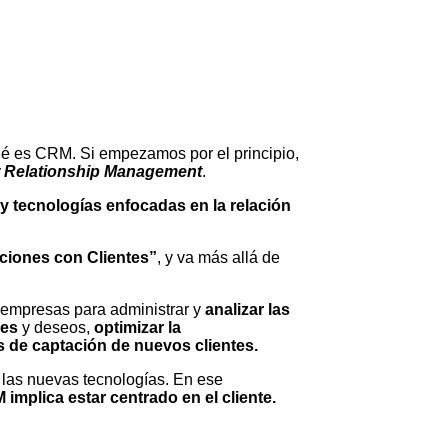
é es CRM. Si empezamos por el principio,
 Relationship Management
.
y tecnologías enfocadas en la relación
aciones con Clientes”
, y va más allá de
s empresas para administrar y
analizar las
des
y deseos,
optimizar la
s de captación de nuevos clientes.
e las nuevas tecnologías. En ese
implica estar centrado en el cliente.