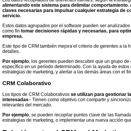
alimentando este sistema para delimitar comportamiento
.
claves necesarias para impulsar cualquier estrategia de 
servicio.
Estos datos agrupados por el software pueden ser analizados p
como fin
tomar decisiones rápidas y necesarias, para optim
empresa.
Este tipo de CRM también mejora el criterio de gerentes a la 
detalles.
Por ejemplo
, los gerentes pueden descubrir que un grupo de
específico en un período determinado. Con la ayuda de estos d
estrategias de marketing, y alertar a las demás áreas con el fi
CRM Colaborativo
Los tipos de CRM Colaborativos
se utilizan para gestionar 
interesadas
– Tienen como objetivo con compartir y sincroniza
relevantes del mercado.
Por ejemplo
, se pueden recopilar puntos clave de las llamada
estrategias de marketing, o implementar una nueva acción qu