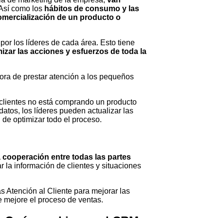
 Así como los
hábitos de consumo y las
comercialización de un producto o
or los líderes de cada área. Esto tiene
izar las acciones y esfuerzos de toda la
hora de prestar atención a los pequeños
 clientes no está comprando un producto
atos, los líderes pueden actualizar las
n de optimizar todo el proceso.
la cooperación entre todas las partes
r la información de clientes y situaciones
s Atención al Cliente para mejorar las
e mejore el proceso de ventas.