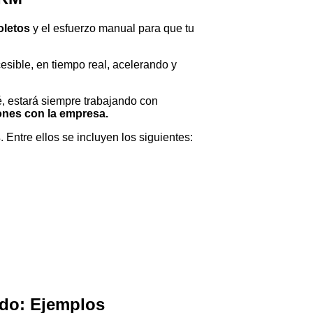
oletos
y el esfuerzo manual para que tu
esible, en tiempo real, acelerando y
 estará siempre trabajando con
iones con la empresa.
s
. Entre ellos se incluyen los siguientes:
ado: Ejemplos