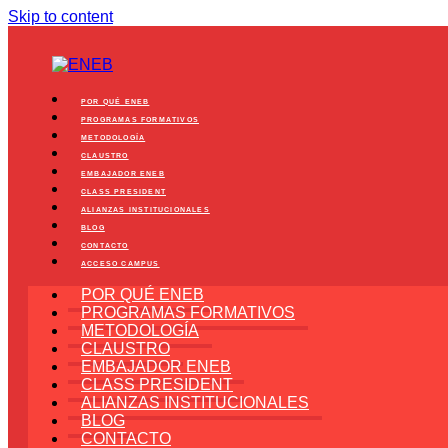
Skip to content
POR QUÉ ENEB
PROGRAMAS FORMATIVOS
METODOLOGÍA
CLAUSTRO
EMBAJADOR ENEB
CLASS PRESIDENT
ALIANZAS INSTITUCIONALES
BLOG
CONTACTO
ACCESO CAMPUS
POR QUÉ ENEB
PROGRAMAS FORMATIVOS
METODOLOGÍA
CLAUSTRO
EMBAJADOR ENEB
CLASS PRESIDENT
ALIANZAS INSTITUCIONALES
BLOG
CONTACTO