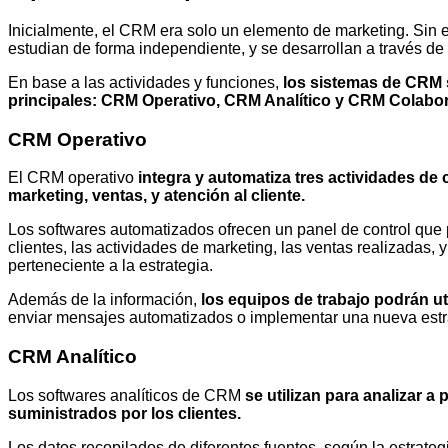
Inicialmente, el CRM era solo un elemento de marketing. Sin
estudian de forma independiente, y se desarrollan a través de
En base a las actividades y funciones,
los sistemas de CRM 
principales: CRM Operativo, CRM Analítico y CRM Colabor
CRM Operativo
El CRM operativo
integra y automatiza tres actividades de
marketing, ventas, y atención al cliente.
Los softwares automatizados ofrecen un panel de control que 
clientes, las actividades de marketing, las ventas realizadas, 
perteneciente a la estrategia.
Además de la información,
los equipos de trabajo podrán uti
enviar mensajes automatizados o implementar una nueva estr
CRM Analítico
Los softwares analíticos de CRM
se utilizan para analizar a
suministrados por los clientes.
Los datos recopilados de diferentes fuentes, según la estrate