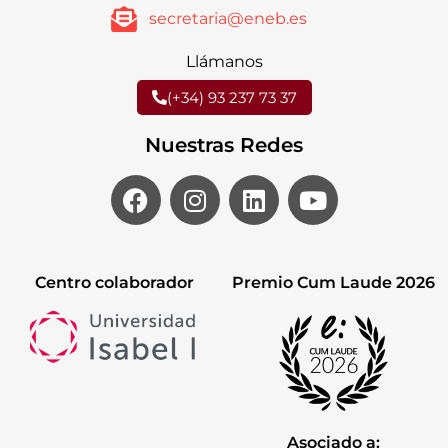
secretaria@eneb.es
Llámanos
(+34) 93 237 73 37
Nuestras Redes
Centro colaborador
Premio Cum Laude 2026
Asociado a: