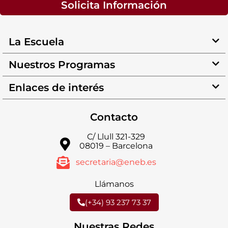
Solicita Información
La Escuela
Nuestros Programas
Enlaces de interés
Contacto
C/ Llull 321-329
08019 – Barcelona
secretaria@eneb.es
Llámanos
(+34) 93 237 73 37
Nuestras Redes