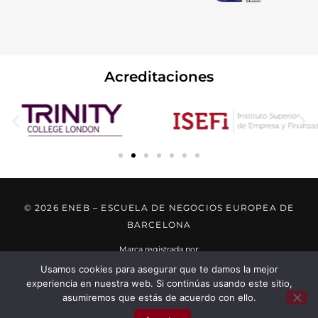
Acreditaciones
© 2026 ENEB – ESCUELA DE NEGOCIOS EUROPEA DE
BARCELONA
Marca registrada por:
Usamos cookies para asegurar que te damos la mejor
experiencia en nuestra web. Si continúas usando este sitio,
..... ..... .....
asumiremos que estás de acuerdo con ello.
X
..... ..... .....
Habla por WhatsApp
...... ......