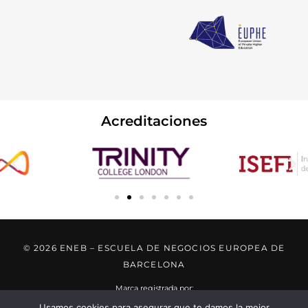
Acreditaciones
© 2026 ENEB – ESCUELA DE NEGOCIOS EUROPEA DE
BARCELONA
Marca registrada por:
Usamos cookies para asegurar que te damos la mejor