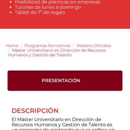
Posibilidad de prácticas en empresas
Tutorías de lunes a domingo
Tablet de 7” de regalo
Home
Programas formativos
Másters Oficiales
Máster Universitario en Dirección de Recursos
Humanos y Gestión del Talento
PRESENTACIÓN
DESCRIPCIÓN
El Máster Universitario en Dirección de
Recursos Humanos y Gestión de Talento es
un programa de postgrado que se enfoca en