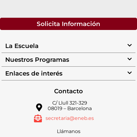
Solicita Información
La Escuela
Nuestros Programas
Enlaces de interés
Contacto
C/ Llull 321-329
08019 – Barcelona
secretaria@eneb.es
Llámanos