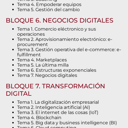
Tema 4. Empoderar equipos
Tema 5. Gestión del cambio
BLOQUE 6. NEGOCIOS DIGITALES
Tema 1. Comercio eléctronico y sus
operaciones
Tema 2. Aprovisionamiento electrónico: e-
procurement
Tema 3. Gestión operativa del e-commerce: e-
fulfillment
Tema 4. Marketplaces
Tema 5. La última milla
Tema 6. Estructuras exponenciales
Tema 7. Negocios digitales
BLOQUE 7. TRANSFORMACIÓN
DIGITAL
Tema 1. La digitalización empresarial
Tema 2. Inteligencia artificial (AI)
Tema 3. El internet de las cosas (IoT)
Tema 4. Blockchain
Tema 5. Big data y business intelligence (BI)
Tema 6. Cloud computing