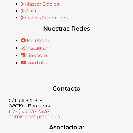
Máster Dobles
PDD
Cursos Superiores
Nuestras Redes
Facebook
Instagram
LinkedIn
YouTube
Contacto
C/ Llull 321-329
08019 – Barcelona
(+34) 93 237 73 37
admisiones@eneb.es
Asociado a: