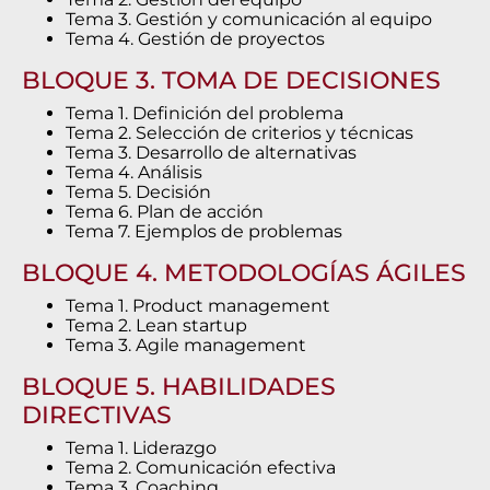
Tema 3. Gestión y comunicación al equipo
Tema 4. Gestión de proyectos
BLOQUE 3. TOMA DE DECISIONES
Tema 1. Definición del problema
Tema 2. Selección de criterios y técnicas
Tema 3. Desarrollo de alternativas
Tema 4. Análisis
Tema 5. Decisión
Tema 6. Plan de acción
Tema 7. Ejemplos de problemas
BLOQUE 4. METODOLOGÍAS ÁGILES
Tema 1. Product management
Tema 2. Lean startup
Tema 3. Agile management
BLOQUE 5. HABILIDADES
DIRECTIVAS
Tema 1. Liderazgo
Tema 2. Comunicación efectiva
Tema 3. Coaching