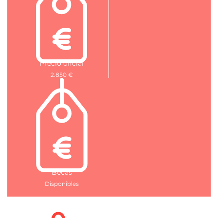
Precio oficial
2.850 €
Becas
Disponibles