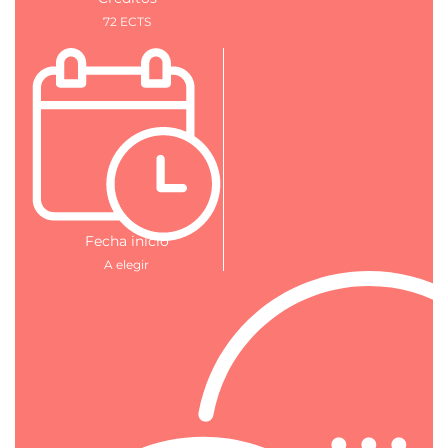
72 ECTS
Fecha inicio
A elegir