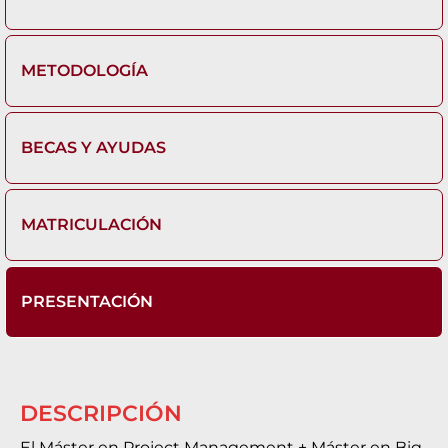
METODOLOGÍA
BECAS Y AYUDAS
MATRICULACIÓN
PRESENTACIÓN
DESCRIPCIÓN
El Máster en Project Management + Máster en Big