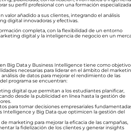
r su perfil profesional con una formación especializad
valor añadido a sus clientes, integrando el análisis
g digital innovadoras y efectivas.
ormación completa, con la flexibilidad de un entorno
arketing digital y la inteligencia de negocio en un merc
 en Big Data y Business Intelligence tiene como objetivo
lidades necesarias para liderar en el ámbito del marketi
l análisis de datos para mejorar el rendimiento de las
e del programa se encuentran:
ng digital que permitan a los estudiantes planificar,
rcando desde la publicidad en línea hasta la gestión de
ores.
 datos para tomar decisiones empresariales fundamentadas
s Intelligence y Big Data que optimicen la gestión del
as de marketing para mejorar la eficacia de las campañas,
ntar la fidelización de los clientes y generar insights