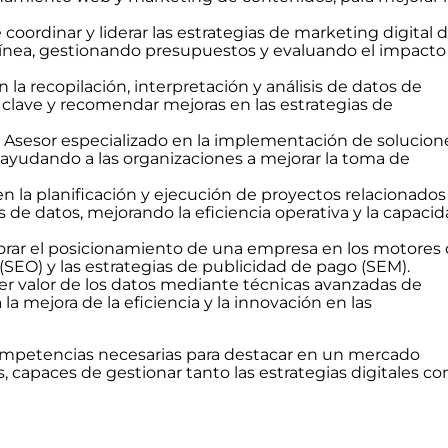
oordinar y liderar las estrategias de marketing digital 
ínea, gestionando presupuestos y evaluando el impacto
 la recopilación, interpretación y análisis de datos de
 clave y recomendar mejoras en las estrategias de
: Asesor especializado en la implementación de solucion
, ayudando a las organizaciones a mejorar la toma de
n la planificación y ejecución de proyectos relacionados
 de datos, mejorando la eficiencia operativa y la capaci
orar el posicionamiento de una empresa en los motores
SEO) y las estrategias de publicidad de pago (SEM).
aer valor de los datos mediante técnicas avanzadas de
a mejora de la eficiencia y la innovación en las
competencias necesarias para destacar en un mercado
, capaces de gestionar tanto las estrategias digitales c