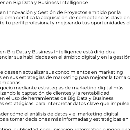
er en Big Data y Business Intelligence
n Innovación y Gestión de Proyectos emitido por la
ploma certifica la adquisición de competencias clave en
nte tu perfil profesional y mejorando tus oportunidades 
en Big Data y Business Intelligence está dirigido a
ciar sus habilidades en el ámbito digital y en la gestió
que deseen actualizar sus conocimientos en marketing
tos en sus estrategias de marketing para mejorar la toma 
campañas.
gocio mediante estrategias de marketing digital más
izando la captación de clientes y la rentabilidad.
 en el uso de herramientas de Big Data y Business
eas estratégicas, para interpretar datos clave que impuls
er cómo el análisis de datos y el marketing digital
s a tomar decisiones más informadas y estratégicas en
ing, publicidad, comunicación, informática o ingeniería