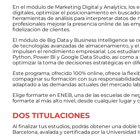
En el módulo de Marketing Digital y Analytics, los e
digitales, optimizar el posicionamiento en buscador
herramientas de análisis para interpretar datos de
profesionales mejorar la presencia online de las em
fidelización de clientes.
El módulo de Big Data y Business Intelligence se c
de tecnologías avanzadas de almacenamiento, y el an
impulsen el rendimiento empresarial. Los estudia
Python, Power BI y Google Data Studio, así como a
optimizar la toma de decisiones estratégicas en dif
Este programa, ofrecido 100% online, ofrece la flex
compaginar su formación con sus responsabilidades
adaptado a las demandas actuales del mercado labo
Elige formarte en ENEB, una de las escuelas de ne
formarte al más alto nivel, desde cualquier lugar y c
DOS TITULACIONES
Al finalizar tus estudios, podrás obtener una doble
Barcelona, avalada y certificada por la Universidad Is