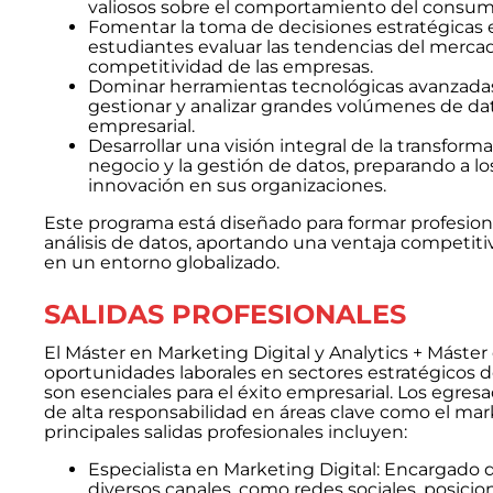
valiosos sobre el comportamiento del consum
Fomentar la toma de decisiones estratégicas en
estudiantes evaluar las tendencias del merca
competitividad de las empresas.
Dominar herramientas tecnológicas avanzadas
gestionar y analizar grandes volúmenes de dato
empresarial.
Desarrollar una visión integral de la transform
negocio y la gestión de datos, preparando a lo
innovación en sus organizaciones.
Este programa está diseñado para formar profesion
análisis de datos, aportando una ventaja competiti
en un entorno globalizado.
SALIDAS PROFESIONALES
El Máster en Marketing Digital y Analytics + Máste
oportunidades laborales en sectores estratégicos d
son esenciales para el éxito empresarial. Los egre
de alta responsabilidad en áreas clave como el marke
principales salidas profesionales incluyen:
Especialista en Marketing Digital: Encargado d
diversos canales, como redes sociales, posici