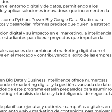
idor.
 el entorno digital y de datos, permitiendo a los
do y aplicar soluciones innovadoras que incrementen la
 como Python, Power BI y Google Data Studio, para
s y desarrollar informes precisos que guíen la estrategi
ación digital y su impacto en el marketing, la inteligencia
s estudiantes para liderar proyectos que impulsen la
ales capaces de combinar el marketing digital con el
va en el mercado y contribuyendo al éxito de las empres
r en Big Data y Business Intelligence ofrece numerosas
onde el marketing digital y la gestión avanzada de dato
sados de este programa estarán preparados para asumir ro
ting, el análisis de datos y la inteligencia de negocio. L
e planificar, ejecutar y optimizar campañas digitales en
onamiento web y marketing de contenidos, para mejorar l