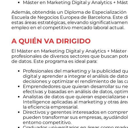
Máster en Marketing Digital y Analytics + Mást
Además, obtendrás un Diploma de Especialización e
Escuela de Negocios Europea de Barcelona. Este di
estas áreas estratégicas, elevando significativame
empleo en el competitivo mercado laboral actual.
A QUIÉN VA DIRIGIDO
El Máster en Marketing Digital y Analytics + Máster 
profesionales de diversos sectores que buscan poten
de datos. Este programa es ideal para:
Profesionales del marketing y la publicidad 
digital y aprender a integrar el análisis de da
decisiones y optimizar el rendimiento de las 
Emprendedores que quieran desarrollar su ne
efectivas y basadas en análisis de datos, optim
Analistas de datos que quieran especializarse
Intelligence aplicadas al marketing y otras ár
la eficiencia empresarial.
Directivos y gerentes interesados en comprend
pueden transformar sus empresas, ayudándolo
entorno competitivo.
Graduados universitarios en áreas como market