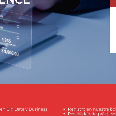
 en Big Data y Business
Registro en nuestra bo
Posibilidad de práctic