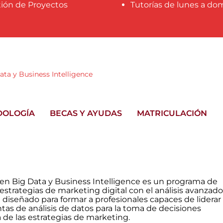
tión de Proyectos
Tutorías de lunes a do
ata y Business Intelligence
DOLOGÍA
BECAS Y AYUDAS
MATRICULACIÓN
r en Big Data y Business Intelligence es un programa de
estrategias de marketing digital con el análisis avanzad
á diseñado para formar a profesionales capaces de liderar
ntas de análisis de datos para la toma de decisiones
de las estrategias de marketing.