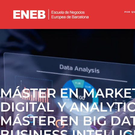
POR Q
MÁSTER EN MARKE
DIGITAL Y ANALYTIC
MÁSTER EN BIG DA
BUSINESS INTELLI