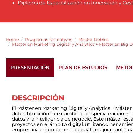
Diploma de Especialización en Innovación y Ges
Home
Programas formativos
Máster Dobles
Máster en Marketing Digital y Analytics + Máster en Big D
PRESENTACIÓN
PLAN DE ESTUDIOS
METO
DESCRIPCIÓN
El Máster en Marketing Digital y Analytics + Máste
doble titulación que combina la especialización en 
datos y la inteligencia de negocio. Este máster est
proyectos en el ámbito digital, utilizando herramie
empresariales fundamentadas y la mejora continua 