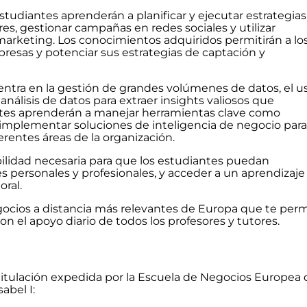
studiantes aprenderán a planificar y ejecutar estrategias
es, gestionar campañas en redes sociales y utilizar
 marketing. Los conocimientos adquiridos permitirán a lo
presas y potenciar sus estrategias de captación y
entra en la gestión de grandes volúmenes de datos, el u
álisis de datos para extraer insights valiosos que
ntes aprenderán a manejar herramientas clave como
 implementar soluciones de inteligencia de negocio para
erentes áreas de la organización.
ibilidad necesaria para que los estudiantes puedan
 personales y profesionales, y acceder a un aprendizaje
ral.
gocios a distancia más relevantes de Europa que te per
on el apoyo diario de todos los profesores y tutores.
 titulación expedida por la Escuela de Negocios Europea 
abel I: