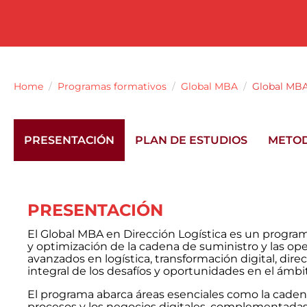
Home
Programas formativos
Global MBA
Global MBA
PRESENTACIÓN
PLAN DE ESTUDIOS
METO
PRESENTACIÓN
El Global MBA en Dirección Logística es un program
y optimización de la cadena de suministro y las o
avanzados en logística, transformación digital, direc
integral de los desafíos y oportunidades en el ámbit
El programa abarca áreas esenciales como la cadena 
procesos y los negocios digitales, complementadas