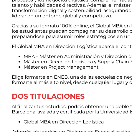
talento y habilidades directivas. Además, el máste
transformación digital y sostenibilidad, asegurand
liderar en un entorno global y competitivo.
Gracias a su formato 100% online, el Global MBA en D
los estudiantes puedan compaginar su desarrollo p
preparándose para asumir roles estratégicos en un
El Global MBA en Dirección Logística abarca el con
MBA – Máster en Administración y Dirección 
Máster en Dirección Logística y Supply Cha
Máster en Project Management
Elige formarte en ENEB, una de las escuelas de ne
formarte al más alto nivel, desde cualquier lugar y c
DOS TITULACIONES
Al finalizar tus estudios, podrás obtener una doble
Barcelona, avalada y certificada por la Universidad Is
Global MBA en Dirección Logística
Además, obtendrás un Diploma de Especialización e