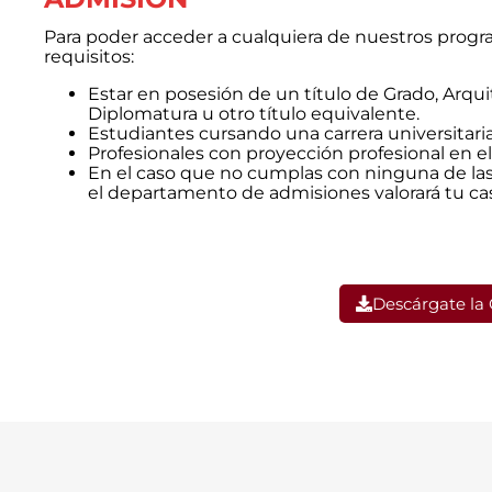
Para poder acceder a cualquiera de nuestros progra
requisitos:
Estar en posesión de un título de Grado, Arquit
Diplomatura u otro título equivalente.
Estudiantes cursando una carrera universitari
Profesionales con proyección profesional en
En el caso que no cumplas con ninguna de las 
el departamento de admisiones valorará tu cas
Descárgate la 