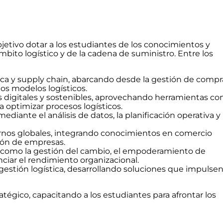
jetivo dotar a los estudiantes de los conocimientos y
ámbito logístico y de la cadena de suministro. Entre los
ica y supply chain, abarcando desde la gestión de compr
los modelos logísticos.
s digitales y sostenibles, aprovechando herramientas c
ra optimizar procesos logísticos.
iante el análisis de datos, la planificación operativa y 
tornos globales, integrando conocimientos en comercio
ción de empresas.
o, como la gestión del cambio, el empoderamiento de
ciar el rendimiento organizacional.
a gestión logística, desarrollando soluciones que impulsen
égico, capacitando a los estudiantes para afrontar los