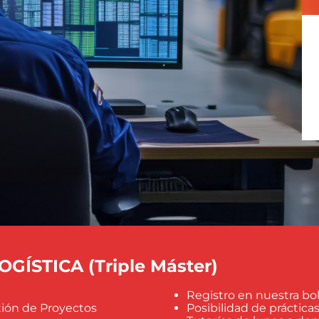
ÍSTICA (Triple Máster)
Registro en nuestra bo
tión de Proyectos
Posibilidad de práctic