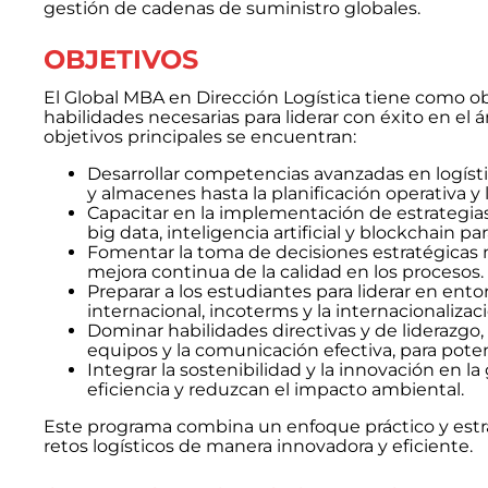
gestión de cadenas de suministro globales.
OBJETIVOS
El Global MBA en Dirección Logística tiene como ob
habilidades necesarias para liderar con éxito en el 
objetivos principales se encuentran:
Desarrollar competencias avanzadas en logíst
y almacenes hasta la planificación operativa y 
Capacitar en la implementación de estrategia
big data, inteligencia artificial y blockchain pa
Fomentar la toma de decisiones estratégicas med
mejora continua de la calidad en los procesos.
Preparar a los estudiantes para liderar en en
internacional, incoterms y la internacionaliza
Dominar habilidades directivas y de liderazg
equipos y la comunicación efectiva, para poten
Integrar la sostenibilidad y la innovación en l
eficiencia y reduzcan el impacto ambiental.
Este programa combina un enfoque práctico y estrat
retos logísticos de manera innovadora y eficiente.