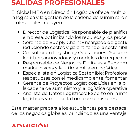
SALIDAS PROFESIONALES
El Global MBA en Dirección Logística ofrece múltip
la logística y la gestión de la cadena de suministro 
profesionales incluyen:
Director de Logística: Responsable de planifica
empresa, optimizando los recursos y los proce
Gerente de Supply Chain: Encargado de gestion
reduciendo costos y garantizando la sostenibil
Consultor en Logística y Operaciones: Asesor 
logísticas innovadoras y modelos de negocio e
Responsable de Negocios Digitales y E-commerc
marketplaces y la última milla en logística.
Especialista en Logística Sostenible: Profesio
respetuosas con el medioambiente, fomentando
Gerente de Proyectos Logísticos: Líder en la p
la cadena de suministro y la logística operativa
Analista de Datos Logísticos: Experto en la in
logísticos y mejorar la toma de decisiones.
Este máster prepara a los estudiantes para destaca
de los negocios globales, brindándoles una ventaja
ADMISIÓN