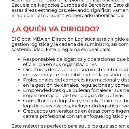
Escuela de Negocios Europea de Barcelona. Este di
estas áreas estratégicas, elevando significativame
empleo en el competitivo mercado laboral actual.
¿A QUIÉN VA DIRIGIDO?
El Global MBA en Dirección Logística está dirigido a
gestión logística y la cadena de suministro, así com
sostenibilidad. Este programa es ideal para:
Responsables de logística y operaciones que b
eficiencia en sus organizaciones.
Directores de cadena de suministro interesado
innovación y la sostenibilidad en la gestión log
Profesionales del comercio internacional y d
en la gestión de canales, regulaciones y comer
Emprendedores que quieran fortalecer sus nego
implementación de tecnologías disruptivas.
Consultores en logística y supply chain que 
logísticos avanzados, incluyendo logística inver
Graduados universitarios en áreas como ingeni
carrera profesional con un enfoque logístico y 
Este máster es perfecto para aquellos que aspiran a 