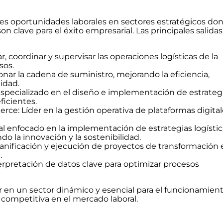
les oportunidades laborales en sectores estratégicos do
son clave para el éxito empresarial. Las principales salidas
r, coordinar y supervisar las operaciones logísticas de la
sos.
ar la cadena de suministro, mejorando la eficiencia,
idad.
especializado en el diseño e implementación de estrateg
ficientes.
e: Líder en la gestión operativa de plataformas digital
nal enfocado en la implementación de estrategias logísti
 la innovación y la sostenibilidad.
lanificación y ejecución de proyectos de transformación 
.
terpretación de datos clave para optimizar procesos
r en un sector dinámico y esencial para el funcionamien
 competitiva en el mercado laboral.