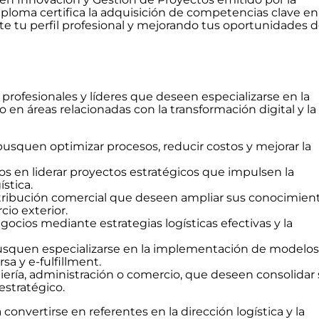
ploma certifica la adquisición de competencias clave en
nte tu perfil profesional y mejorando tus oportunidades 
 profesionales y líderes que deseen especializarse en la
o en áreas relacionadas con la transformación digital y la
usquen optimizar procesos, reducir costos y mejorar la
s en liderar proyectos estratégicos que impulsen la
ística.
istribución comercial que deseen ampliar sus conocimien
cio exterior.
cios mediante estrategias logísticas efectivas y la
busquen especializarse en la implementación de modelos
sa y e-fulfillment.
ería, administración o comercio, que deseen consolidar
estratégico.
convertirse en referentes en la dirección logística y la