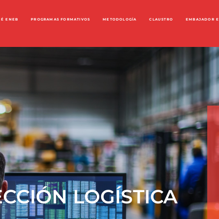
UÉ ENEB
PROGRAMAS FORMATIVOS
METODOLOGÍA
CLAUSTRO
EMBAJADOR 
CCIÓN LOGÍSTICA