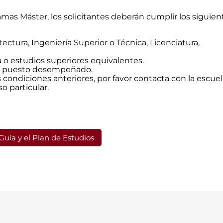
mas Máster, los solicitantes deberán cumplir los siguien
ectura, Ingeniería Superior o Técnica, Licenciatura,
a o estudios superiores equivalentes.
 el puesto desempeñado.
condiciones anteriores, por favor contacta con la escuel
o particular.
Guía y el Plan de Estudios