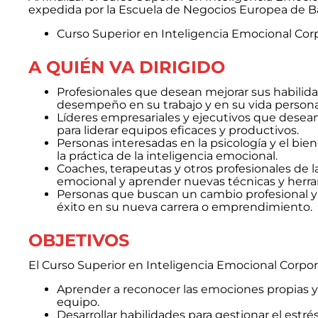
expedida por la Escuela de Negocios Europea de Barc
Curso Superior en Inteligencia Emocional Cor
A QUIÉN VA DIRIGIDO
Profesionales que desean mejorar sus habilid
desempeño en su trabajo y en su vida persona
Líderes empresariales y ejecutivos que desean
para liderar equipos eficaces y productivos.
Personas interesadas en la psicología y el bi
la práctica de la inteligencia emocional.
Coaches, terapeutas y otros profesionales de 
emocional y aprender nuevas técnicas y herr
Personas que buscan un cambio profesional y 
éxito en su nueva carrera o emprendimiento.
OBJETIVOS
El Curso Superior en Inteligencia Emocional Corpora
Aprender a reconocer las emociones propias y 
equipo.
Desarrollar habilidades para gestionar el estrés