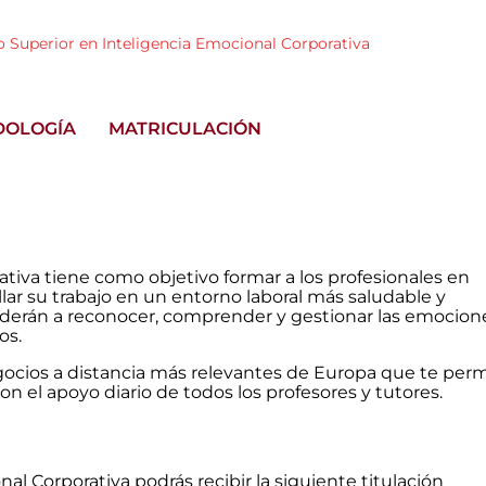
o Superior en Inteligencia Emocional Corporativa
DOLOGÍA
MATRICULACIÓN
ativa tiene como objetivo formar a los profesionales en
ar su trabajo en un entorno laboral más saludable y
enderán a reconocer, comprender y gestionar las emocion
os.
gocios a distancia más relevantes de Europa que te per
on el apoyo diario de todos los profesores y tutores.
nal Corporativa podrás recibir la siguiente titulación