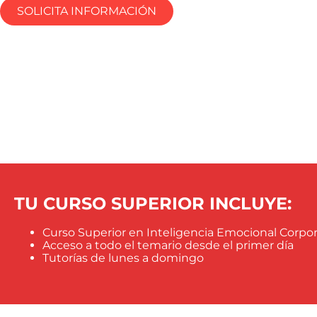
SOLICITA INFORMACIÓN
TU CURSO SUPERIOR INCLUYE:
Curso Superior en Inteligencia Emocional Corpor
Acceso a todo el temario desde el primer día
Tutorías de lunes a domingo