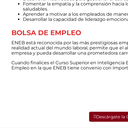
Fomentar la empatía y la comprensión hacia l
saludables.
Aprender a motivar a los empleados de manera e
Desarrollar la capacidad de liderazgo emociona
BOLSA DE EMPLEO
ENEB está reconocida por las más prestigiosas empr
realidad actual del mundo laboral, permite que el
empresa y pueda desarrollar una prometedora carre
Cuando finalices el Curso Superior en Inteligencia 
Empleo en la que ENEB tiene convenio con importa
Descárgate la 