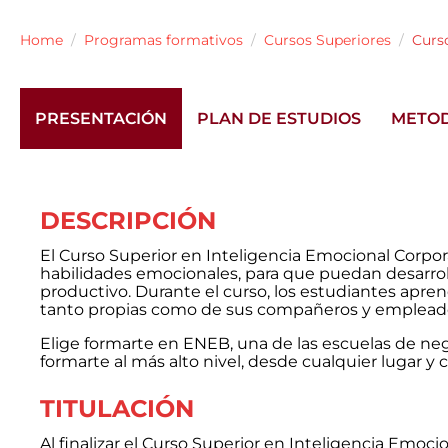
Home
Programas formativos
Cursos Superiores
Curs
PRESENTACIÓN
PLAN DE ESTUDIOS
METO
DESCRIPCIÓN
El Curso Superior en Inteligencia Emocional Corpor
habilidades emocionales, para que puedan desarroll
productivo. Durante el curso, los estudiantes apr
tanto propias como de sus compañeros y emplead
Elige formarte en ENEB, una de las escuelas de ne
formarte al más alto nivel, desde cualquier lugar y c
TITULACIÓN
Al finalizar el Curso Superior en Inteligencia Emocio