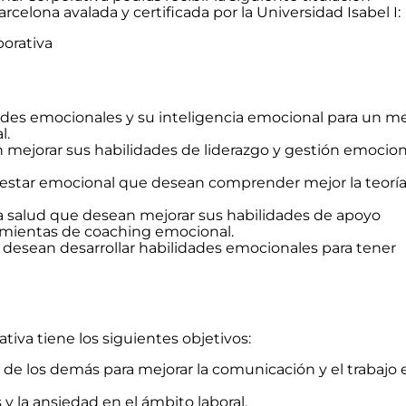
elona avalada y certificada por la Universidad Isabel I:
porativa
ades emocionales y su inteligencia emocional para un me
l.
 mejorar sus habilidades de liderazgo y gestión emocion
enestar emocional que desean comprender mejor la teoría
la salud que desean mejorar sus habilidades de apoyo
amientas de coaching emocional.
desean desarrollar habilidades emocionales para tener
tiva tiene los siguientes objetivos:
de los demás para mejorar la comunicación y el trabajo 
 y la ansiedad en el ámbito laboral.