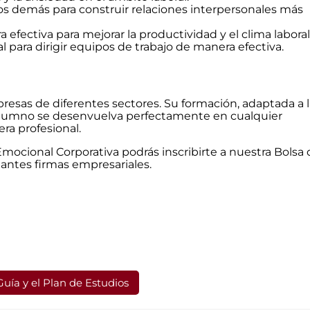
os demás para construir relaciones interpersonales más
fectiva para mejorar la productividad y el clima laboral
l para dirigir equipos de trabajo de manera efectiva.
esas de diferentes sectores. Su formación, adaptada a l
 alumno se desenvuelva perfectamente en cualquier
ra profesional.
Emocional Corporativa podrás inscribirte a nuestra Bolsa
ntes firmas empresariales.
Guía y el Plan de Estudios