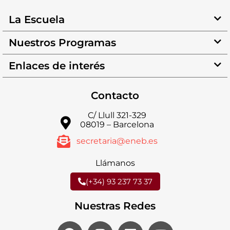
La Escuela
Nuestros Programas
Enlaces de interés
Contacto
C/ Llull 321-329
08019 – Barcelona
secretaria@eneb.es
Llámanos
(+34) 93 237 73 37
Nuestras Redes