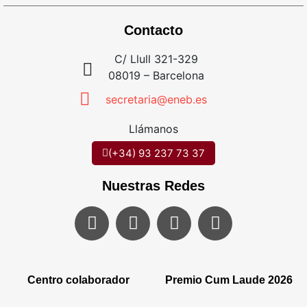
Contacto
C/ Llull 321-329
08019 – Barcelona
secretaria@eneb.es
Llámanos
(+34) 93 237 73 37
Nuestras Redes
Centro colaborador
Premio Cum Laude 2026