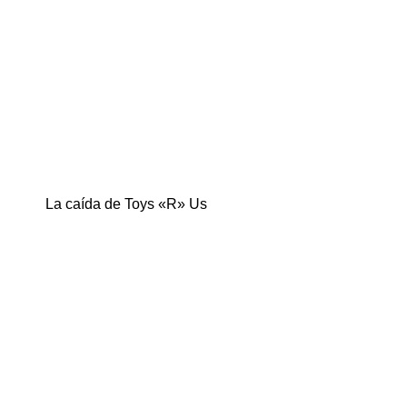
La caída de Toys «R» Us