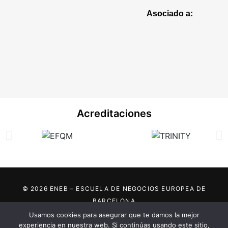
Asociado a:
Acreditaciones
© 2026 ENEB – ESCUELA DE NEGOCIOS EUROPEA DE
BARCELONA
Usamos cookies para asegurar que te damos la mejor
Marca registrada por:
experiencia en nuestra web. Si continúas usando este sitio,