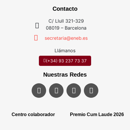
Contacto
C/ Llull 321-329
08019 – Barcelona
secretaria@eneb.es
Llámanos
(+34) 93 237 73 37
Nuestras Redes
Centro colaborador
Premio Cum Laude 2026