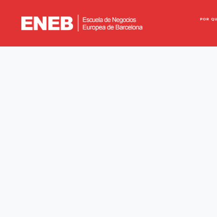
POR Q