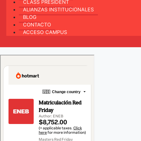
CLASS PRESIDENT
ALIANZAS INSTITUCIONALES
BLOG
CONTACTO
ACCESO CAMPUS