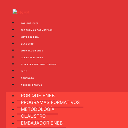
POR QUÉ ENEB
PROGRAMAS FORMATIVOS
METODOLOGÍA
CLAUSTRO
EMBAJADOR ENEB
CLASS PRESIDENT
ALIANZAS INSTITUCIONALES
BLOG
CONTACTO
ACCESO CAMPUS
POR QUÉ ENEB
PROGRAMAS FORMATIVOS
METODOLOGÍA
CLAUSTRO
EMBAJADOR ENEB