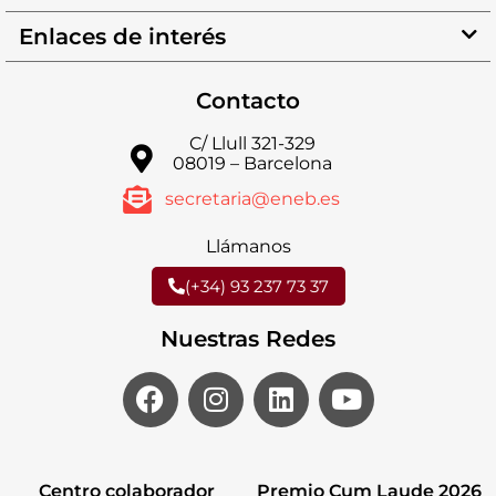
Enlaces de interés
Contacto
C/ Llull 321-329
08019 – Barcelona
secretaria@eneb.es
Llámanos
(+34) 93 237 73 37
Nuestras Redes
Centro colaborador
Premio Cum Laude 2026