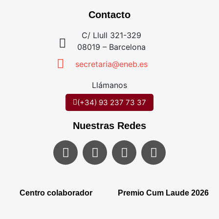
Contacto
C/ Llull 321-329
08019 – Barcelona
secretaria@eneb.es
Llámanos
(+34) 93 237 73 37
Nuestras Redes
Centro colaborador
Premio Cum Laude 2026