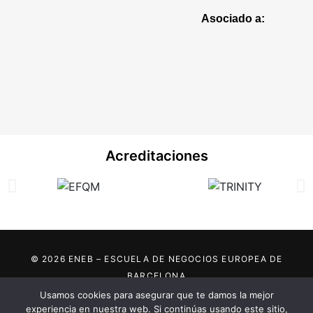
Asociado a:
Acreditaciones
© 2026 ENEB – ESCUELA DE NEGOCIOS EUROPEA DE
BARCELONA
Usamos cookies para asegurar que te damos la mejor
Marca registrada por:
experiencia en nuestra web. Si continúas usando este sitio,