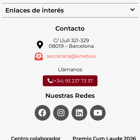
Enlaces de interés
Contacto
C/ Llull 321-329
08019 – Barcelona
secretaria@eneb.es
Llámanos
(+34) 93 237 73 37
Nuestras Redes
Centro colaborador
Premio Cum Laude 2026