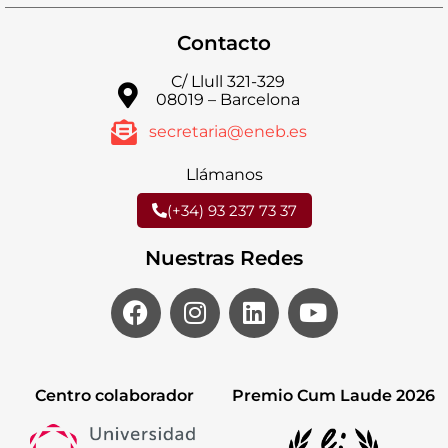
Contacto
C/ Llull 321-329
08019 – Barcelona
secretaria@eneb.es
Llámanos
(+34) 93 237 73 37
Nuestras Redes
Centro colaborador
Premio Cum Laude 2026