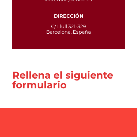
DIRECCIÓN
C/ Llull 321-329
Barcelona, España
Rellena el siguiente
formulario