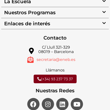
La Escuela
Nuestros Programas
Enlaces de interés
Contacto
C/ Llull 321-329
08019 – Barcelona
secretaria@eneb.es
Llámanos
(+34) 93 237 73 37
Nuestras Redes