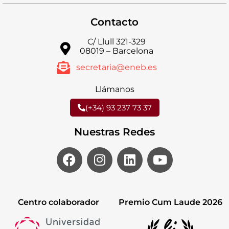
Contacto
C/ Llull 321-329
08019 – Barcelona
secretaria@eneb.es
Llámanos
(+34) 93 237 73 37
Nuestras Redes
Centro colaborador
Premio Cum Laude 2026