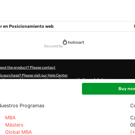
Nuestros Programas
C
MBA
C/
Másters
0
Global MBA
(