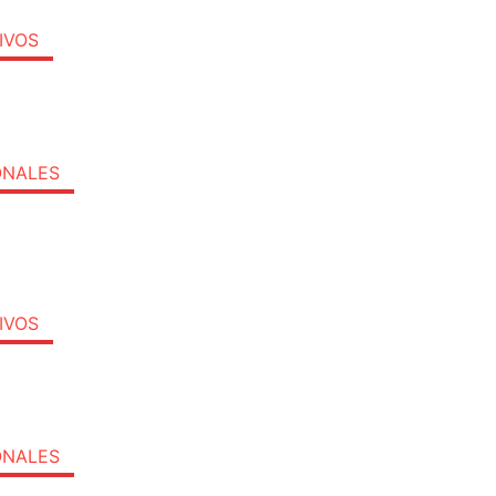
IVOS
ONALES
IVOS
ONALES