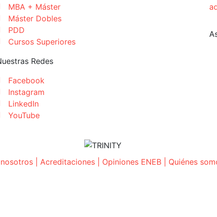
MBA + Máster
a
Máster Dobles
PDD
A
Cursos Superiores
Nuestras Redes
Facebook
Instagram
LinkedIn
YouTube
 nosotros
|
Acreditaciones
|
Opiniones ENEB
|
Quiénes som
ARCELONA