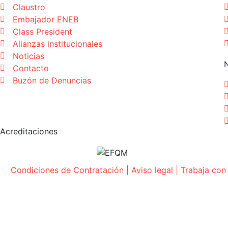
Claustro
Embajador ENEB
Class President
Alianzas institucionales
Noticias
Contacto
Buzón de Denuncias
Acreditaciones
Condiciones de Contratación
|
Aviso legal
|
Trabaja con
© 2026 ENEB – ESCUELA DE NEGOCIOS EUROPEA DE B