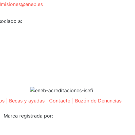
dmisiones@eneb.es
sociado a:
os
|
Becas y ayudas
|
Contacto
|
Buzón de Denuncias
Marca registrada por: