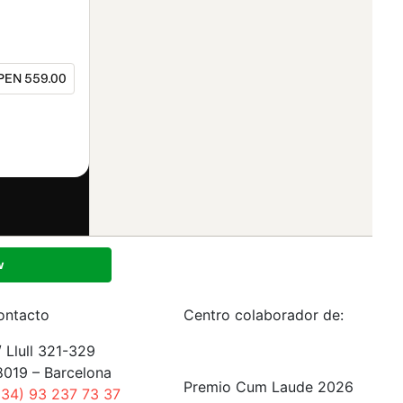
ontacto
Centro colaborador de:
 Llull 321-329
8019 – Barcelona
Premio Cum Laude 2026
+34) 93 237 73 37