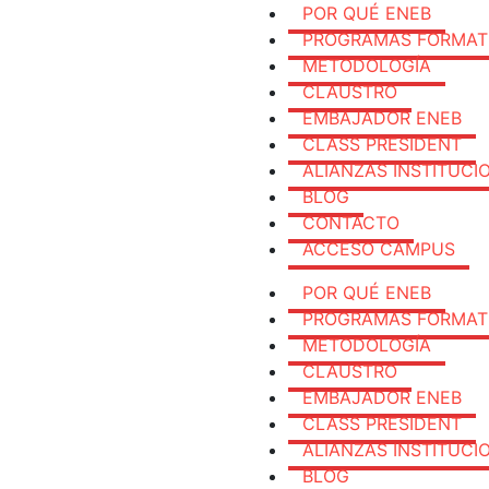
POR QUÉ ENEB
PROGRAMAS FORMAT
METODOLOGÍA
CLAUSTRO
EMBAJADOR ENEB
CLASS PRESIDENT
ALIANZAS INSTITUCI
BLOG
CONTACTO
ACCESO CAMPUS
POR QUÉ ENEB
PROGRAMAS FORMAT
METODOLOGÍA
CLAUSTRO
EMBAJADOR ENEB
CLASS PRESIDENT
ALIANZAS INSTITUCI
BLOG