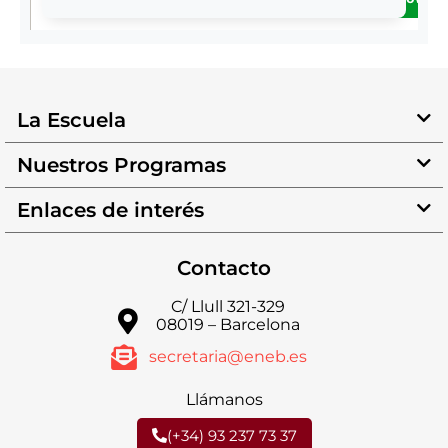
La Escuela
Nuestros Programas
Enlaces de interés
Contacto
C/ Llull 321-329
08019 – Barcelona
secretaria@eneb.es
Llámanos
(+34) 93 237 73 37