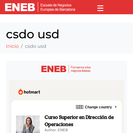
csdo usd
Inicio
csdo usd