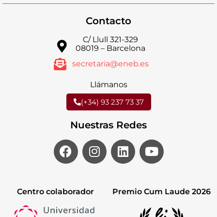
Contacto
C/ Llull 321-329
08019 – Barcelona
secretaria@eneb.es
Llámanos
(+34) 93 237 73 37
Nuestras Redes
Centro colaborador
Premio Cum Laude 2026