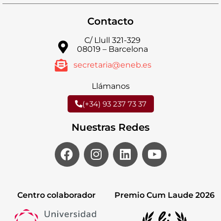
Contacto
C/ Llull 321-329
08019 – Barcelona
secretaria@eneb.es
Llámanos
(+34) 93 237 73 37
Nuestras Redes
Centro colaborador
Premio Cum Laude 2026