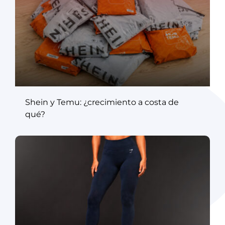
Shein y Temu: ¿crecimiento a costa de
qué?