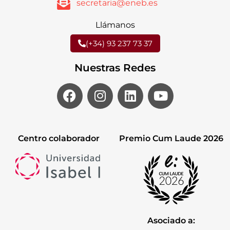
secretaria@eneb.es
Llámanos
(+34) 93 237 73 37
Nuestras Redes
Centro colaborador
Premio Cum Laude 2026
Asociado a: