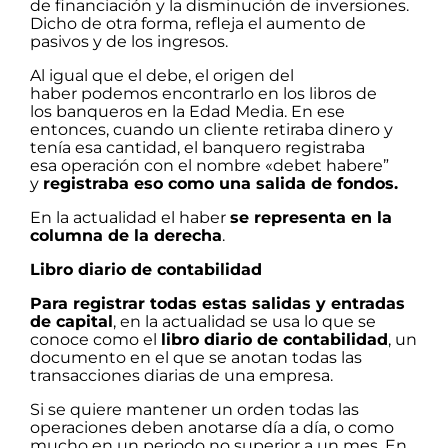
de financiación y la disminución de inversiones.
Dicho de otra forma, refleja el aumento de
pasivos y de los ingresos.
Al igual que el debe, el origen del
haber podemos encontrarlo en los libros de
los banqueros en la Edad Media. En ese
entonces, cuando un cliente retiraba dinero y
tenía esa cantidad, el banquero registraba
esa operación con el nombre «debet habere”
y
registraba eso como una salida de fondos.
En la actualidad el haber
se representa en la
columna de la derecha
.
Libro diario de contabilidad
Para registrar todas estas salidas y entradas
de capital
, en la actualidad se usa lo que se
conoce como el
libro diario de contabilidad
, un
documento en el que se anotan todas las
transacciones diarias de una empresa.
Si se quiere mantener un orden todas las
operaciones deben anotarse día a día, o como
mucho en un periodo no superior a un mes. En