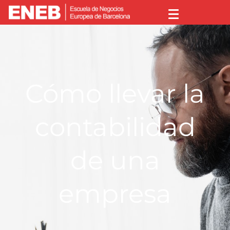
Cómo llevar la
contabilidad
de una
empresa