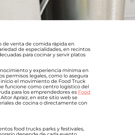
o de venta de comida rápida en
ariedad de especialidades, en recintos
decuadas para cocinar y servir platos
onocimiento y experiencia mínima en
los permisos legales, como lo asegura
 inicio el movimiento de Food Truck
e funcione como centro logístico del
ayuda para los emprendedores es
Food
Aitor Apraiz, en este sitio web se
riales de cocina o directamente con
ntos food trucks parks y festivales,
horario depende de cada evento.