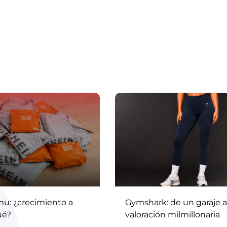
mu: ¿crecimiento a
Gymshark: de un garaje a
ué?
valoración milmillonaria