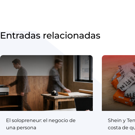
Entradas relacionadas
El solopreneur: el negocio de
Shein y Te
una persona
costa de q