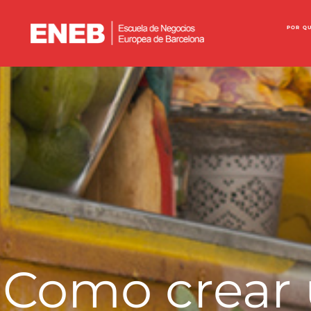
POR Q
Como crear 