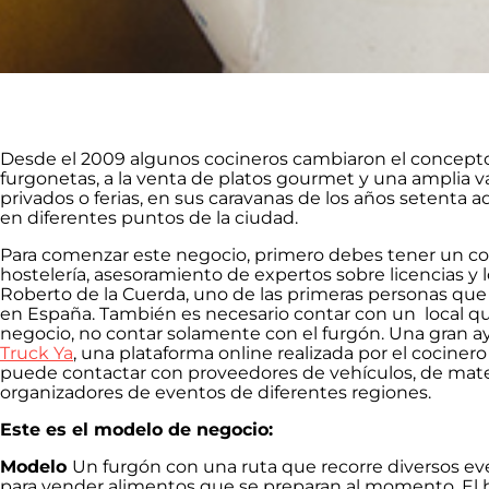
Desde el 2009 algunos cocineros cambiaron el concept
furgonetas, a la venta de platos gourmet y una amplia v
privados o ferias, en sus caravanas de los años setenta a
en diferentes puntos de la ciudad.
Para comenzar este negocio, primero debes tener un c
hostelería, asesoramiento de expertos sobre licencias y 
Roberto de la Cuerda, uno de las primeras personas que
en España. También es necesario contar con un local qu
negocio, no contar solamente con el furgón. Una gran 
Truck Ya
, una plataforma online realizada por el cocinero 
puede contactar con proveedores de vehículos, de mate
organizadores de eventos de diferentes regiones.
Este es el modelo de negocio:
Modelo
Un furgón con una ruta que recorre diversos eve
para vender alimentos que se preparan al momento. El 