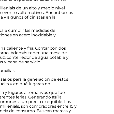
llenials de un alto y medio nivel
n eventos alternativos. Encontramos
 y algunos oficinistas en la
ara cumplir las medidas de
iones en acero inoxidable y
a caliente y fría. Contar con dos
horno. Además tener una mesa de
 luz, contenedor de agua potable y
 y barra de servicio.
uxiliar.
sarios para la generación de estos
ucks y en qué lugares no.
ca y lugares alternativos que fue
rentes ferias. Generando así la
omunes a un precio exequible. Los
 millenials, son compradores entre 15 y
encia de consumo. Buscan marcas y