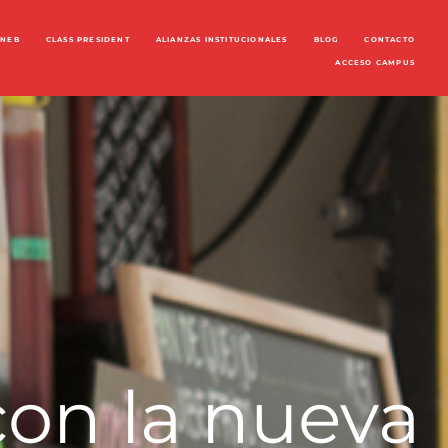
ENEB
CLASS PRESIDENT
ALIANZAS INSTITUCIONALES
BLOG
CONTACTO
ACCESO CAMPUS
on la nueva