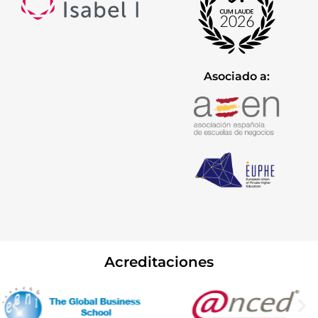
Asociado a:
Acreditaciones