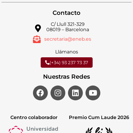
Contacto
C/ Llull 321-329
08019 – Barcelona
secretaria@eneb.es
Llámanos
(+34) 93 237 73 37
Nuestras Redes
Centro colaborador
Premio Cum Laude 2026