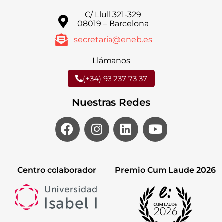
C/ Llull 321-329
08019 – Barcelona
secretaria@eneb.es
Llámanos
(+34) 93 237 73 37
Nuestras Redes
Centro colaborador
Premio Cum Laude 2026