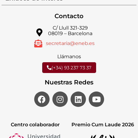
Contacto
C/ Llull 321-329
08019 – Barcelona
secretaria@eneb.es
Llámanos
(+34) 93 237 73 37
Nuestras Redes
Centro colaborador
Premio Cum Laude 2026