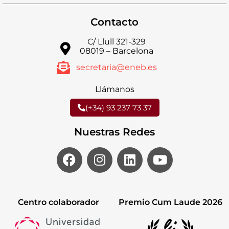
Contacto
C/ Llull 321-329
08019 – Barcelona
secretaria@eneb.es
Llámanos
(+34) 93 237 73 37
Nuestras Redes
Centro colaborador
Premio Cum Laude 2026