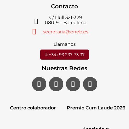
Contacto
C/ Llull 321-329
08019 – Barcelona
secretaria@eneb.es
Llámanos
(+34) 93 237 73 37
Nuestras Redes
Centro colaborador
Premio Cum Laude 2026