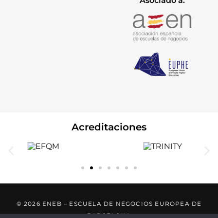
Asociado a:
Acreditaciones
© 2026 ENEB – ESCUELA DE NEGOCIOS EUROPEA DE
BARCELONA