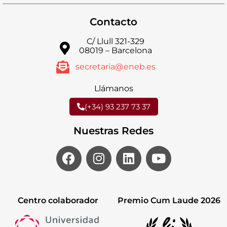
Contacto
C/ Llull 321-329
08019 – Barcelona
secretaria@eneb.es
Llámanos
(+34) 93 237 73 37
Nuestras Redes
Centro colaborador
Premio Cum Laude 2026