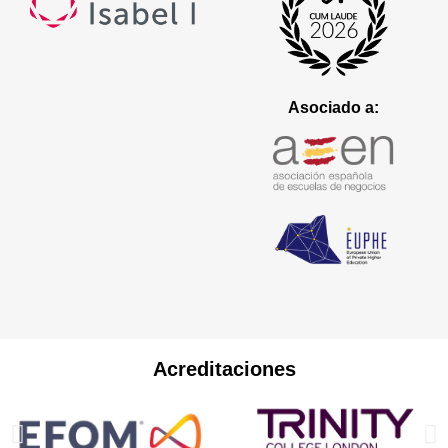
Asociado a:
Acreditaciones