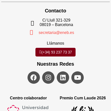
Contacto
C/ Llull 321-329
08019 – Barcelona
secretaria@eneb.es
Llámanos
(+34) 93 237 73 37
Nuestras Redes
Centro colaborador
Premio Cum Laude 2026