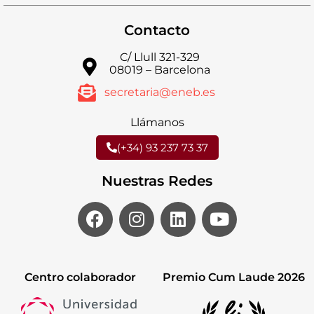
Contacto
C/ Llull 321-329
08019 – Barcelona
secretaria@eneb.es
Llámanos
(+34) 93 237 73 37
Nuestras Redes
Centro colaborador
Premio Cum Laude 2026