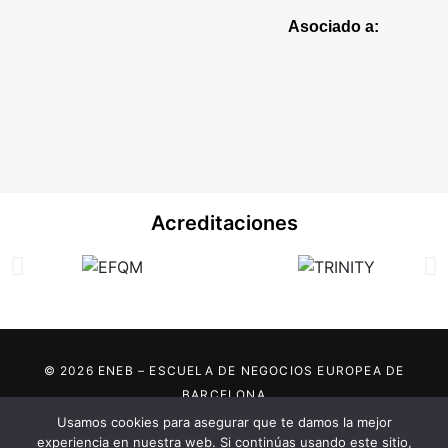
Asociado a:
Acreditaciones
© 2026 ENEB – ESCUELA DE NEGOCIOS EUROPEA DE
BARCELONA
Usamos cookies para asegurar que te damos la mejor
Marca registrada por:
experiencia en nuestra web. Si continúas usando este sitio,