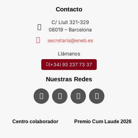
Contacto
C/ Llull 321-329
08019 – Barcelona
secretaria@eneb.es
Llámanos
(+34) 93 237 73 37
Nuestras Redes
Centro colaborador
Premio Cum Laude 2026