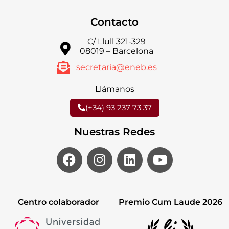
Contacto
C/ Llull 321-329
08019 – Barcelona
secretaria@eneb.es
Llámanos
(+34) 93 237 73 37
Nuestras Redes
Centro colaborador
Premio Cum Laude 2026