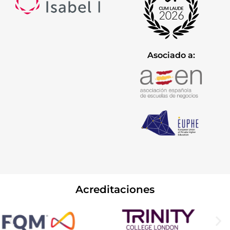
Asociado a:
Acreditaciones