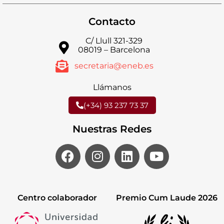
Contacto
C/ Llull 321-329
08019 – Barcelona
secretaria@eneb.es
Llámanos
(+34) 93 237 73 37
Nuestras Redes
Centro colaborador
Premio Cum Laude 2026