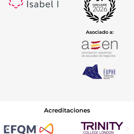
Asociado a:
Acreditaciones