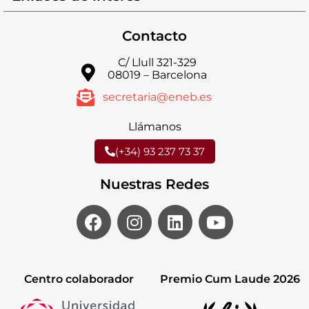
Contacto
C/ Llull 321-329
08019 – Barcelona
secretaria@eneb.es
Llámanos
(+34) 93 237 73 37
Nuestras Redes
Centro colaborador
Premio Cum Laude 2026