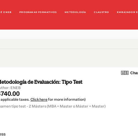
UÉ ENEB
PROGRAMAS FORMATIVOS
METODOLOGÍA
CLAUSTRO
EMBAJADOR 