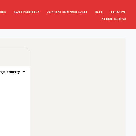
ENEB
CLASS PRESIDENT
ALIANZAS INSTITUCIONALES
BLOG
CONTACTO
ACCESO CAMPUS