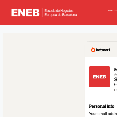
POR Q