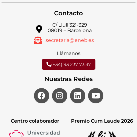
Contacto
C/ Llull 321-329
08019 – Barcelona
secretaria@eneb.es
Llámanos
(+34) 93 237 73 37
Nuestras Redes
Centro colaborador
Premio Cum Laude 2026