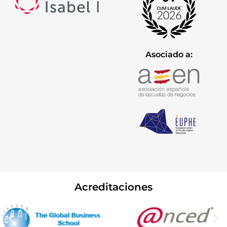
Asociado a:
Acreditaciones