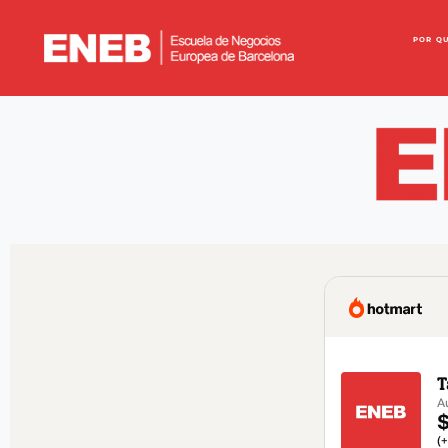
POR Q