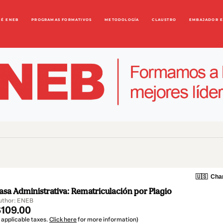
UÉ ENEB
PROGRAMAS FORMATIVOS
METODOLOGÍA
CLAUSTRO
EMBAJADOR 