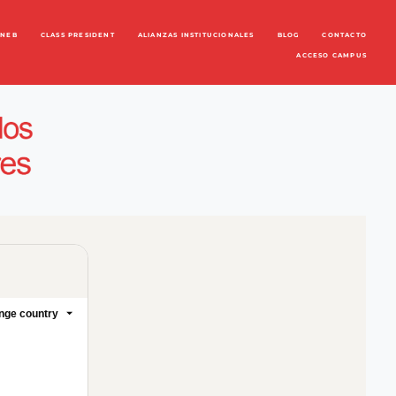
ENEB
CLASS PRESIDENT
ALIANZAS INSTITUCIONALES
BLOG
CONTACTO
ACCESO CAMPUS