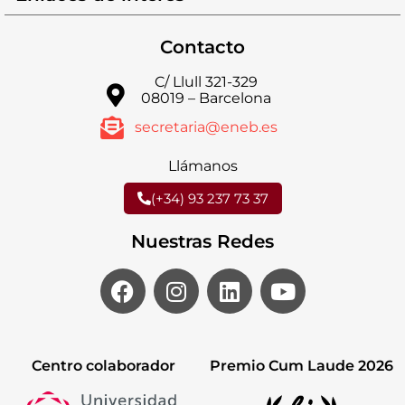
Contacto
C/ Llull 321-329
08019 – Barcelona
secretaria@eneb.es
Llámanos
(+34) 93 237 73 37
Nuestras Redes
Centro colaborador
Premio Cum Laude 2026