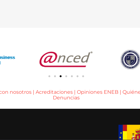
 con nosotros
|
Acreditaciones
|
Opiniones ENEB
|
Quién
Denuncias