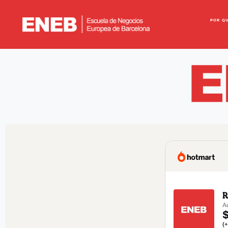
POR Q