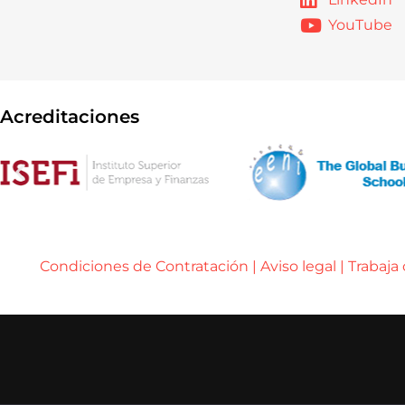
YouTube
Acreditaciones
Condiciones de Contratación
|
Aviso legal
|
Trabaja
..... ..... .....