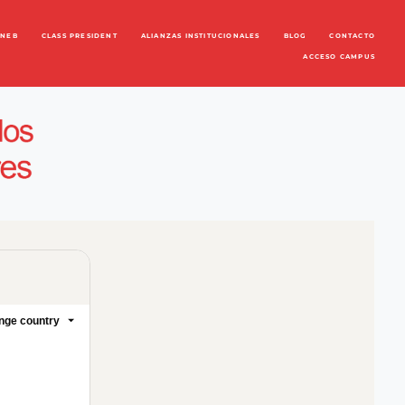
ENEB
CLASS PRESIDENT
ALIANZAS INSTITUCIONALES
BLOG
CONTACTO
ACCESO CAMPUS