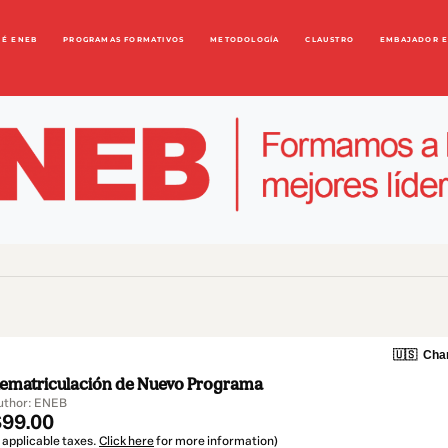
UÉ ENEB
PROGRAMAS FORMATIVOS
METODOLOGÍA
CLAUSTRO
EMBAJADOR 