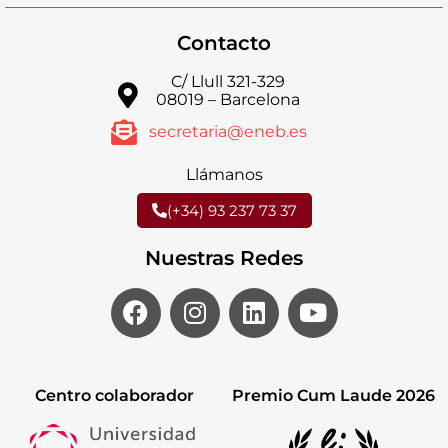
Contacto
C/ Llull 321-329
08019 – Barcelona
secretaria@eneb.es
Llámanos
(+34) 93 237 73 37
Nuestras Redes
Centro colaborador
Premio Cum Laude 2026