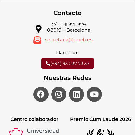
Contacto
C/ Llull 321-329
08019 – Barcelona
secretaria@eneb.es
Llámanos
(+34) 93 237 73 37
Nuestras Redes
Centro colaborador
Premio Cum Laude 2026