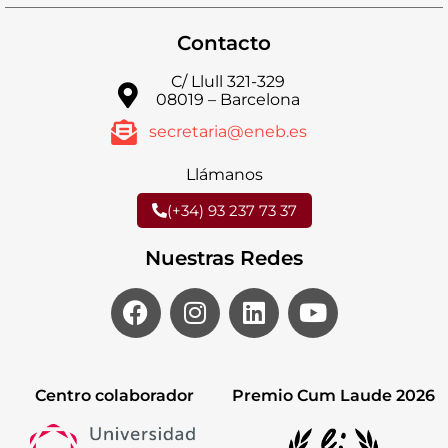
Contacto
C/ Llull 321-329
08019 – Barcelona
secretaria@eneb.es
Llámanos
(+34) 93 237 73 37
Nuestras Redes
Centro colaborador
Premio Cum Laude 2026