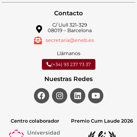
Contacto
C/ Llull 321-329
08019 – Barcelona
secretaria@eneb.es
Llámanos
(+34) 93 237 73 37
Nuestras Redes
Centro colaborador
Premio Cum Laude 2026