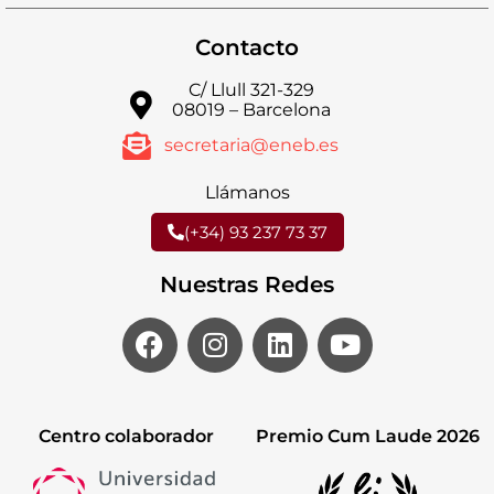
Contacto
C/ Llull 321-329
08019 – Barcelona
secretaria@eneb.es
Llámanos
(+34) 93 237 73 37
Nuestras Redes
Centro colaborador
Premio Cum Laude 2026